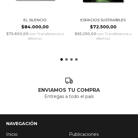
EL SILENCIO
ESPACIOS SUSTRAÍBLES
$84.000,00
$72.500,00
$75.600,00
con
Transferencia o
$65.250,00
con
Transferencia o
efectivo
efectivo
ENVIAMOS TU COMPRA
Entregas a todo el país
NAVEGACIÓN
Inicio
Publicaciones