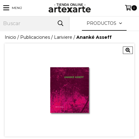
MENÚ
0
PRODUCTOS
Inicio
/
Publicaciones
/
Lariviere
/
Ananké Asseff