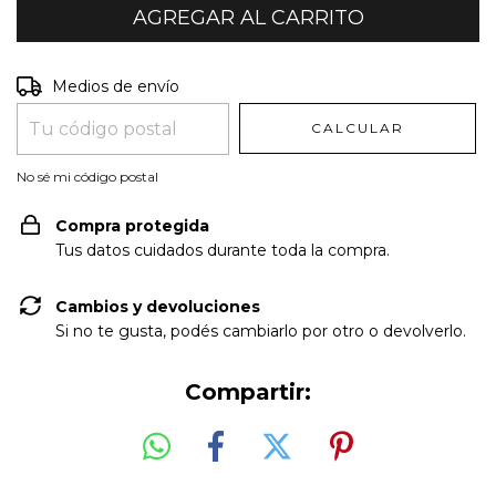
Entregas para el CP:
CAMBIAR CP
Medios de envío
CALCULAR
No sé mi código postal
Compra protegida
Tus datos cuidados durante toda la compra.
Cambios y devoluciones
Si no te gusta, podés cambiarlo por otro o devolverlo.
Compartir: