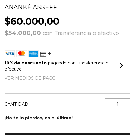
ANANKÉ ASSEFF
$60.000,00
$54.000,00
con
Transferencia o efectivo
10% de descuento
pagando con Transferencia o
efectivo
VER MEDIOS DE PAGO
CANTIDAD
¡No te lo pierdas, es el último!