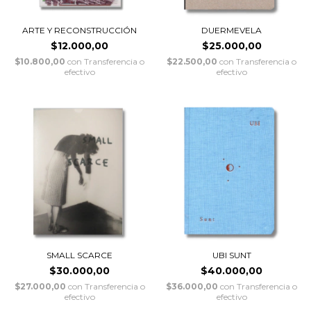
ARTE Y RECONSTRUCCIÓN
DUERMEVELA
$12.000,00
$25.000,00
$10.800,00
con
Transferencia o
$22.500,00
con
Transferencia o
efectivo
efectivo
SMALL SCARCE
UBI SUNT
$30.000,00
$40.000,00
$27.000,00
con
Transferencia o
$36.000,00
con
Transferencia o
efectivo
efectivo