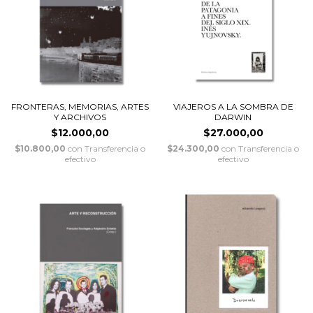
FRONTERAS, MEMORIAS, ARTES
VIAJEROS A LA SOMBRA DE
Y ARCHIVOS
DARWIN
$12.000,00
$27.000,00
$10.800,00
con
Transferencia o
$24.300,00
con
Transferencia o
efectivo
efectivo