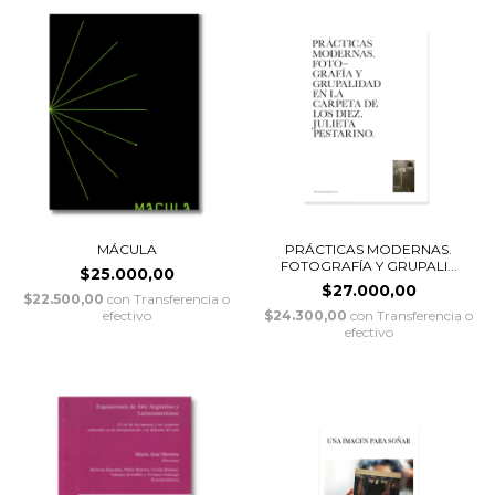
MÁCULA
PRÁCTICAS MODERNAS.
FOTOGRAFÍA Y GRUPALI...
$25.000,00
$27.000,00
$22.500,00
con
Transferencia o
efectivo
$24.300,00
con
Transferencia o
efectivo