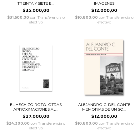
TREINTA Y SIETE E...
IMÁGENES
$35.000,00
$12.000,00
$31.500,00
con
Transferencia o
$10.800,00
con
Transferencia o
efectivo
efectivo
EL HECHIZO ROTO. OTRAS
ALEJANDRO C. DEL CONTE
APROXIMACIONES AL...
MEMORIAS DE UN SO...
$27.000,00
$12.000,00
$24.300,00
con
Transferencia o
$10.800,00
con
Transferencia o
efectivo
efectivo