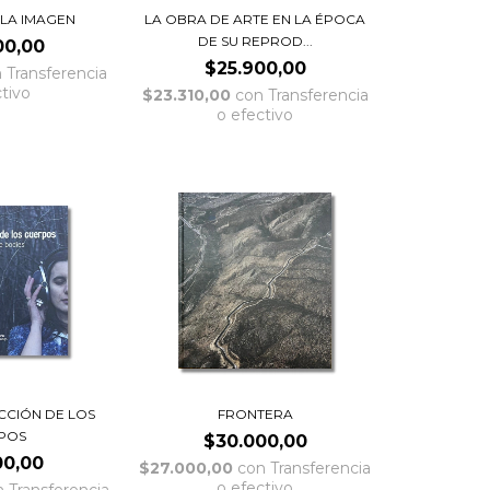
 LA IMAGEN
LA OBRA DE ARTE EN LA ÉPOCA
DE SU REPROD...
00,00
$25.900,00
n
Transferencia
ctivo
$23.310,00
con
Transferencia
o efectivo
CCIÓN DE LOS
FRONTERA
POS
$30.000,00
00,00
$27.000,00
con
Transferencia
o efectivo