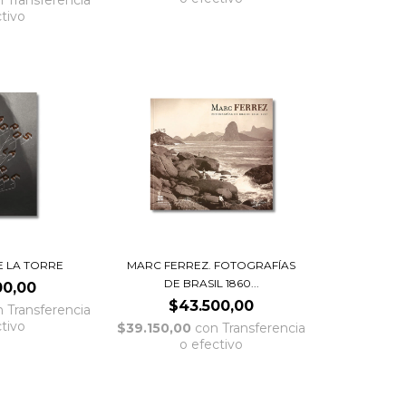
n
Transferencia
ctivo
E LA TORRE
MARC FERREZ. FOTOGRAFÍAS
DE BRASIL 1860...
00,00
$43.500,00
n
Transferencia
ctivo
$39.150,00
con
Transferencia
o efectivo