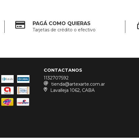
PAGÁ COMO QUIERAS
Tarjetas de crédito o efectivo
CONTACTANOS
1132707592
tienda@artexarte.com.ar
Lavalleja 1062, CABA