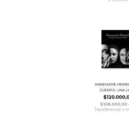
ANNEMARIE HEINRI
CUERPO, UNA LUZ
$120.000,
$108.000,00
Transferencia o e