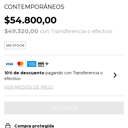
CONTEMPORÁNEOS
$54.800,00
$49.320,00
con
Transferencia o efectivo
SIN STOCK
10% de descuento
pagando con Transferencia o
efectivo
VER MEDIOS DE PAGO
Compra protegida