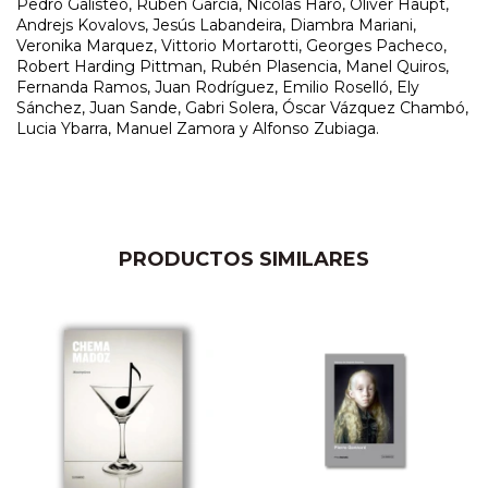
Pedro Galisteo, Rubén García, Nicolás Haro, Oliver Haupt,
Andrejs Kovalovs, Jesús Labandeira, Diambra Mariani,
Veronika Marquez, Vittorio Mortarotti, Georges Pacheco,
Robert Harding Pittman, Rubén Plasencia, Manel Quiros,
Fernanda Ramos, Juan Rodríguez, Emilio Roselló, Ely
Sánchez, Juan Sande, Gabri Solera, Óscar Vázquez Chambó,
Lucia Ybarra, Manuel Zamora y Alfonso Zubiaga.
PRODUCTOS SIMILARES