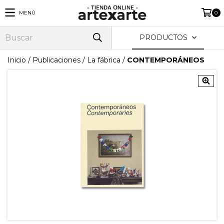
MENÚ
0
PRODUCTOS
Inicio
/
Publicaciones
/
La fábrica
/
CONTEMPORÁNEOS