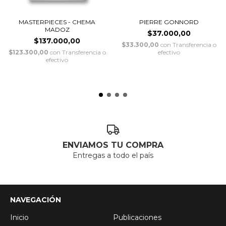
MASTERPIECES - CHEMA
PIERRE GONNORD
MADOZ
$37.000,00
$137.000,00
$33.300,00
con
Transferencia o
$123.300,00
con
Transferencia o
efectivo
efectivo
ENVIAMOS TU COMPRA
Entregas a todo el país
NAVEGACIÓN
Inicio
Publicaciones