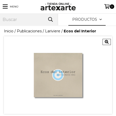
MENÚ
0
PRODUCTOS
Inicio
/
Publicaciones
/
Lariviere
/
Ecos del Interior