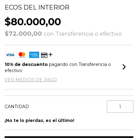
ECOS DEL INTERIOR
$80.000,00
$72.000,00
con
Transferencia o efectivo
10% de descuento
pagando con Transferencia o
efectivo
VER MEDIOS DE PAGO
CANTIDAD
¡No te lo pierdas, es el último!