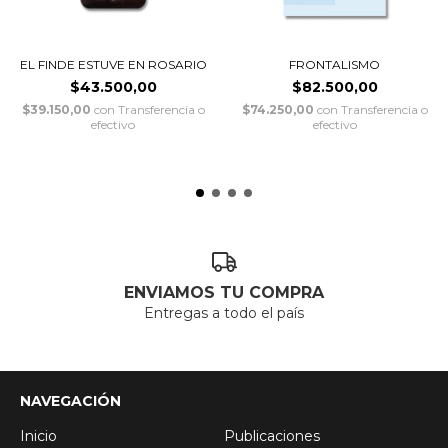
EL FINDE ESTUVE EN ROSARIO
FRONTALISMO
$43.500,00
$82.500,00
$39.150,00
con
Transferencia o
$74.250,00
con
Transferencia o
efectivo
efectivo
ENVIAMOS TU COMPRA
Entregas a todo el país
NAVEGACIÓN
Inicio
Publicaciones