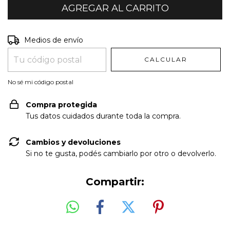
Entregas para el CP:
CAMBIAR CP
Medios de envío
CALCULAR
No sé mi código postal
Compra protegida
Tus datos cuidados durante toda la compra.
Cambios y devoluciones
Si no te gusta, podés cambiarlo por otro o devolverlo.
Compartir: