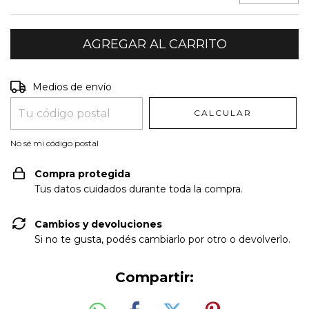
Entregas para el CP:
CAMBIAR CP
Medios de envío
CALCULAR
No sé mi código postal
Compra protegida
Tus datos cuidados durante toda la compra.
Cambios y devoluciones
Si no te gusta, podés cambiarlo por otro o devolverlo.
Compartir: