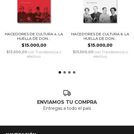
HACEDORES DE CULTURA 4. LA
HACEDORES DE CULTURA 6. LA
HUELLA DE DON...
HUELLA DE DON...
$15.000,00
$15.000,00
$13.500,00
con
Transferencia o
$13.500,00
con
Transferencia o
efectivo
efectivo
ENVIAMOS TU COMPRA
Entregas a todo el país