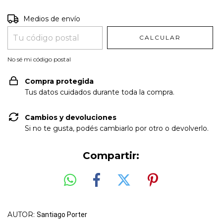
Entregas para el CP:
CAMBIAR CP
Medios de envío
CALCULAR
No sé mi código postal
Compra protegida
Tus datos cuidados durante toda la compra.
Cambios y devoluciones
Si no te gusta, podés cambiarlo por otro o devolverlo.
Compartir:
AUTOR:
Santiago Porter