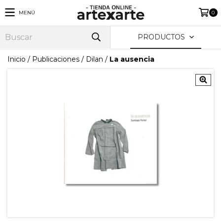
MENÚ
0
PRODUCTOS
Inicio
/
Publicaciones
/
Dilan
/
La ausencia