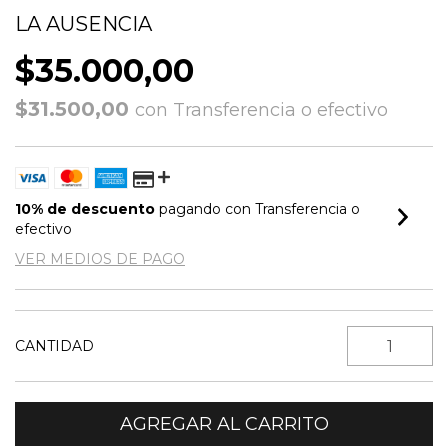
LA AUSENCIA
$35.000,00
$31.500,00
con
Transferencia o efectivo
10% de descuento
pagando con Transferencia o
efectivo
VER MEDIOS DE PAGO
CANTIDAD