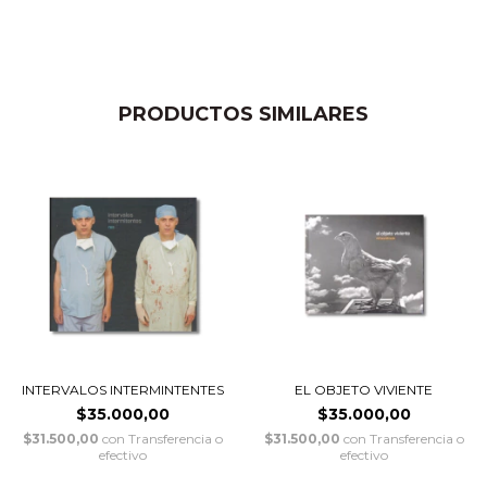
PRODUCTOS SIMILARES
INTERVALOS INTERMINTENTES
EL OBJETO VIVIENTE
$35.000,00
$35.000,00
$31.500,00
con
Transferencia o
$31.500,00
con
Transferencia o
efectivo
efectivo