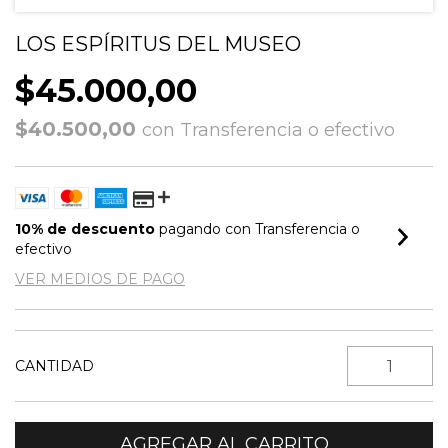
LOS ESPÍRITUS DEL MUSEO
$45.000,00
$40.500,00
con
Transferencia o efectivo
10% de descuento
pagando con Transferencia o
efectivo
VER MEDIOS DE PAGO
CANTIDAD