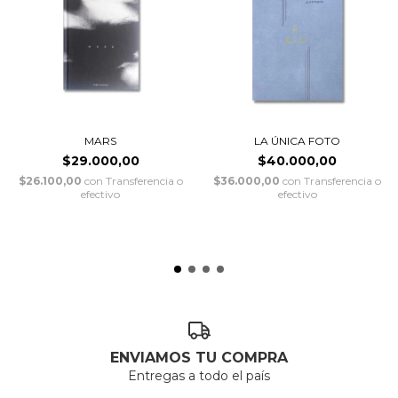
MARS
LA ÚNICA FOTO
$29.000,00
$40.000,00
$26.100,00
con
Transferencia o
$36.000,00
con
Transferencia o
efectivo
efectivo
ENVIAMOS TU COMPRA
Entregas a todo el país