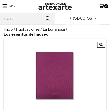
MENÚ
0
PRODUCTOS
Inicio
/
Publicaciones
/
La Luminosa
/
Los espíritus del museo