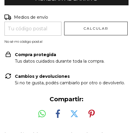
Entregas para el CP:
CAMBIAR CP
Medios de envío
CALCULAR
No sé mi código postal
Compra protegida
Tus datos cuidados durante toda la compra.
Cambios y devoluciones
Si no te gusta, podés cambiarlo por otro o devolverlo.
Compartir: