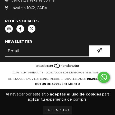
tienda@artexarte.com.ar
Lavalleja 1062, CABA
REDES SOCIALES
NEWSLETTER
COPYRIGHT ARTEXARTE - 2026. TODOS LOS DERECHOS RESERVADOS.
DEFENSA DE LAS Y LOS CONSUMIDORES. PARA RECLAMOS
INGRESÁ ACÁ.
BOTÓN DE ARREPENTIMIENTO
Al navegar por este sitio
aceptás el uso de cookies
para
agilizar tu experiencia de compra.
ENTENDIDO