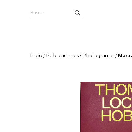
Inicio
Publicaciones
Photogramas
Marav
/
/
/