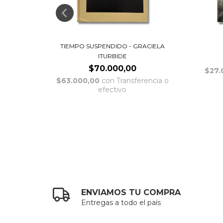
TIEMPO SUSPENDIDO - GRACIELA
ITURBIDE
$70.000,00
ncia o
$27.
$63.000,00
con
Transferencia o
efectivo
ENVIAMOS TU COMPRA
Entregas a todo el país