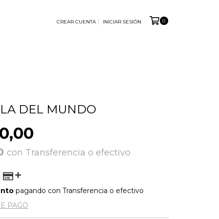
0
CREAR CUENTA
INICIAR SESIÓN
LLA DEL MUNDO
0,00
00
con
Transferencia o efectivo
ento
pagando con Transferencia o efectivo
DE PAGO