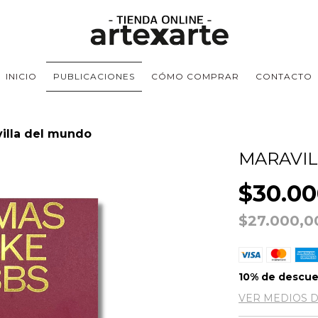
INICIO
PUBLICACIONES
CÓMO COMPRAR
CONTACTO
illa del mundo
MARAVI
$30.00
$27.000,
10% de descu
VER MEDIOS 