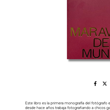
Este libro es la primera monografía del fotógra
desde hace años trabaja fotografiando a chicos ga