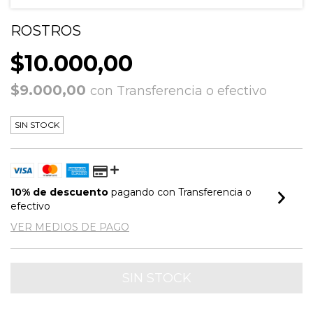
ROSTROS
$10.000,00
$9.000,00
con
Transferencia o efectivo
SIN STOCK
10% de descuento
pagando con Transferencia o
efectivo
VER MEDIOS DE PAGO