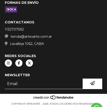
FORMAS DE ENVÍO
CONTACTANOS
1132707592
tienda@artexarte.com.ar
Lavalleja 1062, CABA
REDES SOCIALES
NEWSLETTER
COPYRIGHT ARTEXARTE - 2026. TODOS LOS DERECHOS RESERVADOS.