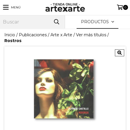
MENÚ
0
PRODUCTOS
Inicio
/
Publicaciones
/
Arte x Arte
/
Ver más títulos
/
Rostros