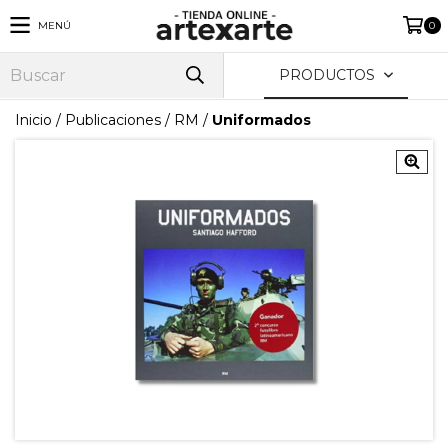
MENÚ
0
PRODUCTOS
Inicio
/
Publicaciones
/
RM
/
Uniformados