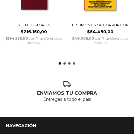
SILENT HISTORIES
TESTIMONIES OF CORRUPTION
$216.150,00
$54.450,00
$194.535,00
con
Transferencia o
$49.005,00
con
Transferencia o
efectivo
efectivo
ENVIAMOS TU COMPRA
Entregas a todo el país
NAVEGACIÓN