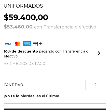
UNIFORMADOS
$59.400,00
$53.460,00
con
Transferencia o efectivo
10% de descuento
pagando con Transferencia o
efectivo
VER MEDIOS DE PAGO
CANTIDAD
¡No te lo pierdas, es el último!