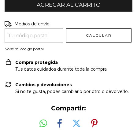
Entregas para el CP:
CAMBIAR CP
Medios de envío
CALCULAR
No sé mi código postal
Compra protegida
Tus datos cuidados durante toda la compra.
Cambios y devoluciones
Si no te gusta, podés cambiarlo por otro o devolverlo.
Compartir: