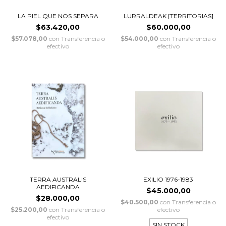
LA PIEL QUE NOS SEPARA
LURRALDEAK [TERRITORIAS]
$63.420,00
$60.000,00
$57.078,00
con
Transferencia o
$54.000,00
con
Transferencia o
efectivo
efectivo
TERRA AUSTRALIS
EXILIO 1976-1983
AEDIFICANDA
$45.000,00
$28.000,00
$40.500,00
con
Transferencia o
$25.200,00
con
Transferencia o
efectivo
efectivo
SIN STOCK