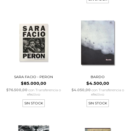
SARA FACIO - PERON
BARDO
$85.000,00
$4.500,00
$76.500,00
con
Transferencia o
$4.050,00
con
Transferencia o
efectivo
efectivo
SIN STOCK
SIN STOCK