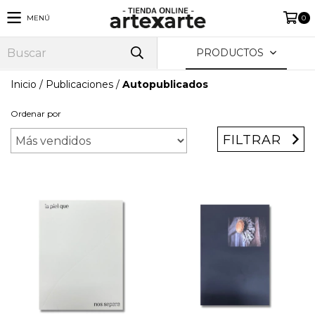
MENÚ
0
PRODUCTOS
Inicio
/
Publicaciones
/
Autopublicados
Ordenar por
FILTRAR