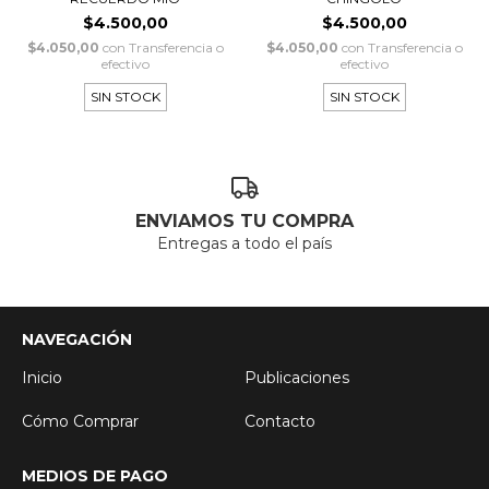
$4.500,00
$4.500,00
$4.050,00
con
Transferencia o
$4.050,00
con
Transferencia o
efectivo
efectivo
SIN STOCK
SIN STOCK
ENVIAMOS TU COMPRA
Entregas a todo el país
NAVEGACIÓN
Inicio
Publicaciones
Cómo Comprar
Contacto
MEDIOS DE PAGO