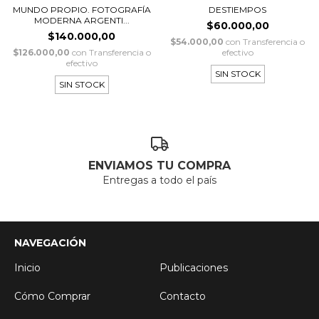
MUNDO PROPIO. FOTOGRAFÍA
DESTIEMPOS
MODERNA ARGENTI...
$60.000,00
$140.000,00
$54.000,00
con
Transferencia o
$126.000,00
con
Transferencia o
efectivo
efectivo
SIN STOCK
SIN STOCK
ENVIAMOS TU COMPRA
Entregas a todo el país
NAVEGACIÓN
Inicio
Publicaciones
Cómo Comprar
Contacto