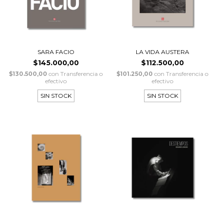
SARA FACIO
LA VIDA AUSTERA
$145.000,00
$112.500,00
$130.500,00
con
Transferencia o
$101.250,00
con
Transferencia o
efectivo
efectivo
SIN STOCK
SIN STOCK