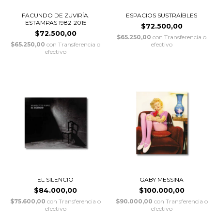
FACUNDO DE ZUVIRÍA.
ESPACIOS SUSTRAÍBLES
ESTAMPAS 1982-2015
$72.500,00
$72.500,00
$65.250,00
con
Transferencia o
$65.250,00
con
Transferencia o
efectivo
efectivo
EL SILENCIO
GABY MESSINA
$84.000,00
$100.000,00
$75.600,00
con
Transferencia o
$90.000,00
con
Transferencia o
efectivo
efectivo