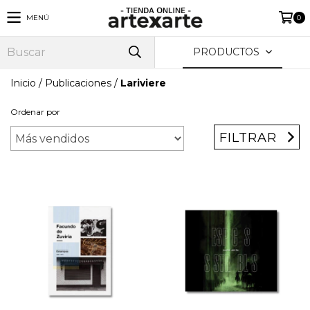
MENÚ
0
PRODUCTOS
Inicio
/
Publicaciones
/
Lariviere
Ordenar por
FILTRAR