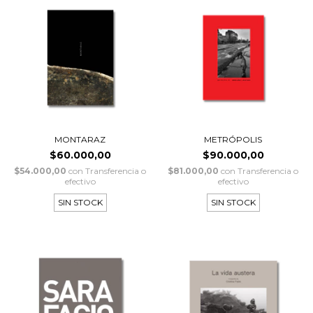
MONTARAZ
METRÓPOLIS
$60.000,00
$90.000,00
$54.000,00
con
Transferencia o
$81.000,00
con
Transferencia o
efectivo
efectivo
SIN STOCK
SIN STOCK