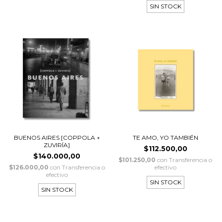
SIN STOCK
BUENOS AIRES [COPPOLA +
TE AMO, YO TAMBIÉN
ZUVIRÍA]
$112.500,00
$140.000,00
$101.250,00
con
Transferencia o
$126.000,00
con
Transferencia o
efectivo
efectivo
SIN STOCK
SIN STOCK