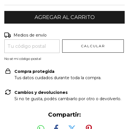
Entregas para el CP:
CAMBIAR CP
Medios de envío
CALCULAR
No sé mi código postal
Compra protegida
Tus datos cuidados durante toda la compra.
Cambios y devoluciones
Si no te gusta, podés cambiarlo por otro o devolverlo.
Compartir: