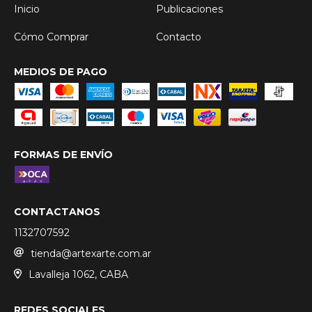
Inicio
Publicaciones
Cómo Comprar
Contacto
MEDIOS DE PAGO
FORMAS DE ENVÍO
CONTACTANOS
1132707592
tienda@artexarte.com.ar
Lavalleja 1062, CABA
REDES SOCIALES