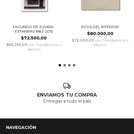
FACUNDO DE ZUVIRÍA.
ECOS DEL INTERIOR
ESTAMPAS 1982-2015
$80.000,00
$72.500,00
$72.000,00
con
Transferencia o
$65.250,00
con
Transferencia o
efectivo
efectivo
ENVIAMOS TU COMPRA
Entregas a todo el país
NAVEGACIÓN