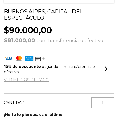
BUENOS AIRES, CAPITAL DEL
ESPECTÁCULO
$90.000,00
$81.000,00
con
Transferencia o efectivo
10% de descuento
pagando con Transferencia o
efectivo
VER MEDIOS DE PAGO
CANTIDAD
¡No te lo pierdas, es el último!