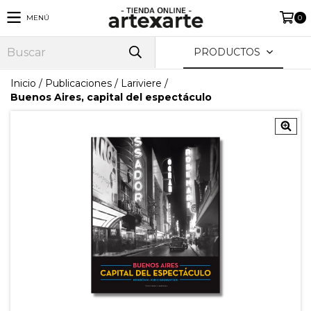
MENÚ
0
PRODUCTOS
Inicio
/
Publicaciones
/
Lariviere
/
Buenos Aires, capital del espectáculo