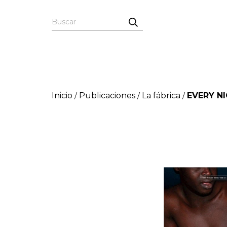
Inicio
Publicaciones
La fábrica
EVERY N
/
/
/