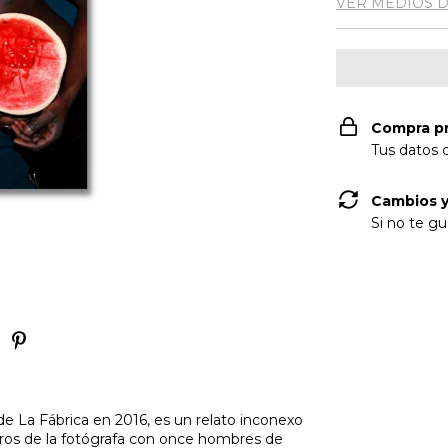
VER MEDIOS 
Compra p
Tus datos 
Cambios y
Si no te gu
e La Fábrica en 2016, es un relato inconexo
tros de la fotógrafa con once hombres de