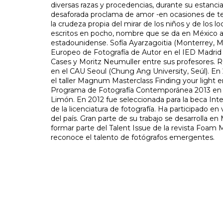
diversas razas y procedencias, durante su estanci
desaforada proclama de amor -en ocasiones de t
la crudeza propia del mirar de los niños y de los loc
escritos en pocho, nombre que se da en México a l
estadounidense. Sofía Ayarzagoitia (Monterrey, M
Europeo de Fotografía de Autor en el IED Madrid 
Cases y Moritz Neumuller entre sus profesores. 
en el CAU Seoul (Chung Ang University, Seúl). E
el taller Magnum Masterclass Finding your light e
Programa de Fotografía Contemporánea 2013 en M
Limón. En 2012 fue seleccionada para la beca Inter
de la licenciatura de fotografía. Ha participado en
del país. Gran parte de su trabajo se desarrolla en
formar parte del Talent Issue de la revista Foam
reconoce el talento de fotógrafos emergentes.