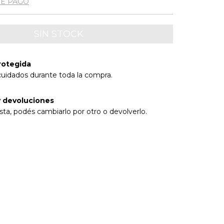
DE PAGO
rotegida
cuidados durante toda la compra.
 devoluciones
sta, podés cambiarlo por otro o devolverlo.