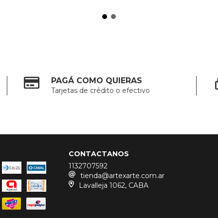
PAGÁ COMO QUIERAS
Tarjetas de crédito o efectivo
CONTACTANOS
1132707592
tienda@artexarte.com.ar
Lavalleja 1062, CABA