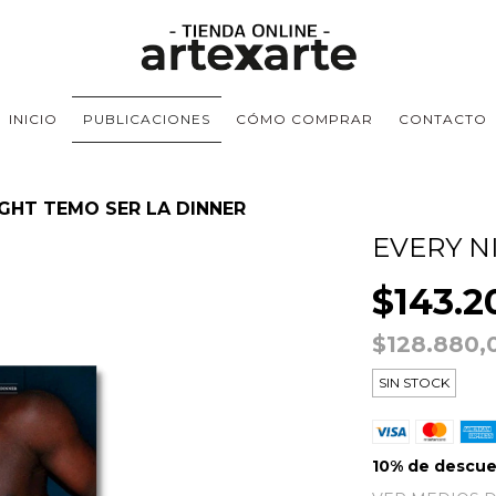
INICIO
PUBLICACIONES
CÓMO COMPRAR
CONTACTO
IGHT TEMO SER LA DINNER
EVERY N
$143.2
$128.880
SIN STOCK
10% de descu