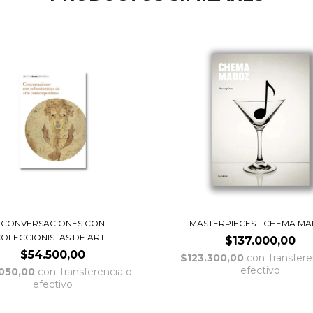
CONVERSACIONES CON
MASTERPIECES - CHEMA M
OLECCIONISTAS DE ART...
$137.000,00
$54.500,00
$123.300,00
con
Transfere
efectivo
050,00
con
Transferencia o
efectivo