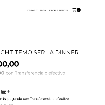
0
CREAR CUENTA
INICIAR SESIÓN
IGHT TEMO SER LA DINNER
00,00
,00
con
Transferencia o efectivo
ento
pagando con Transferencia o efectivo