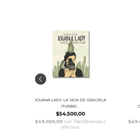
IGUANA LADY. LA VIDA DE GRACIELA
ITURBID...
C
$54.500,00
encia o
$49.050,00
con
Transferencia o
$49.
efectivo