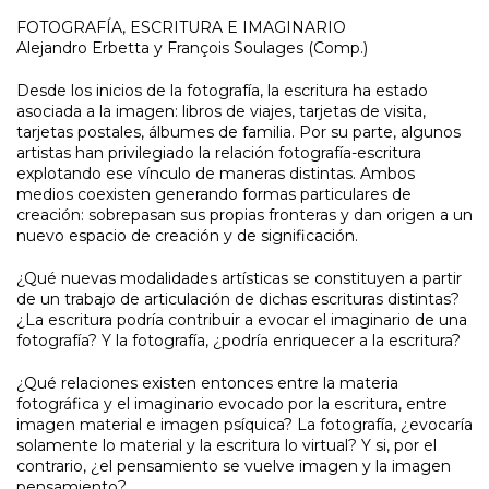
FOTOGRAFÍA, ESCRITURA E IMAGINARIO
Alejandro Erbetta y François Soulages (Comp.)
Desde los inicios de la fotografía, la escritura ha estado
asociada a la imagen: libros de viajes, tarjetas de visita,
tarjetas postales, álbumes de familia. Por su parte, algunos
artistas han privilegiado la relación fotografía-escritura
explotando ese vínculo de maneras distintas. Ambos
medios coexisten generando formas particulares de
creación: sobrepasan sus propias fronteras y dan origen a un
nuevo espacio de creación y de significación.
¿Qué nuevas modalidades artísticas se constituyen a partir
de un trabajo de articulación de dichas escrituras distintas?
¿La escritura podría contribuir a evocar el imaginario de una
fotografía? Y la fotografía, ¿podría enriquecer a la escritura?
¿Qué relaciones existen entonces entre la materia
fotográfica y el imaginario evocado por la escritura, entre
imagen material e imagen psíquica? La fotografía, ¿evocaría
solamente lo material y la escritura lo virtual? Y si, por el
contrario, ¿el pensamiento se vuelve imagen y la imagen
pensamiento?