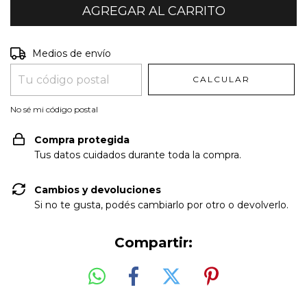
Entregas para el CP:
CAMBIAR CP
Medios de envío
CALCULAR
No sé mi código postal
Compra protegida
Tus datos cuidados durante toda la compra.
Cambios y devoluciones
Si no te gusta, podés cambiarlo por otro o devolverlo.
Compartir: