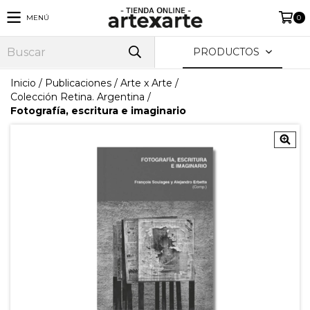
MENÚ
0
PRODUCTOS
Inicio
/
Publicaciones
/
Arte x Arte
/
Colección Retina. Argentina
/
Fotografía, escritura e imaginario