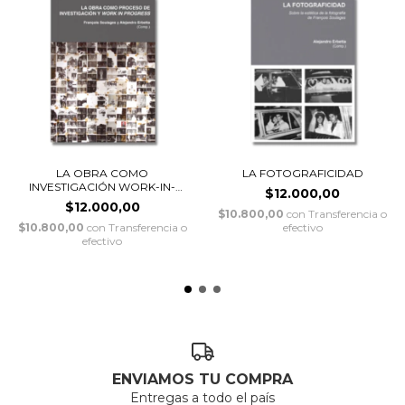
LA OBRA COMO
LA FOTOGRAFICIDAD
INVESTIGACIÓN WORK-IN-
$12.000,00
PROGR...
$12.000,00
$10.800,00
con
Transferencia o
$10.800,00
con
Transferencia o
efectivo
efectivo
ENVIAMOS TU COMPRA
Entregas a todo el país