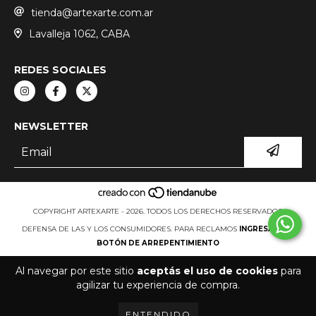
tienda@artexarte.com.ar
Lavalleja 1062, CABA
REDES SOCIALES
NEWSLETTER
COPYRIGHT ARTEXARTE - 2026. TODOS LOS DERECHOS RESERVADOS.
DEFENSA DE LAS Y LOS CONSUMIDORES. PARA RECLAMOS
INGRESÁ ACÁ.
BOTÓN DE ARREPENTIMIENTO
Al navegar por este sitio
aceptás el uso de cookies
para
agilizar tu experiencia de compra.
ENTENDIDO