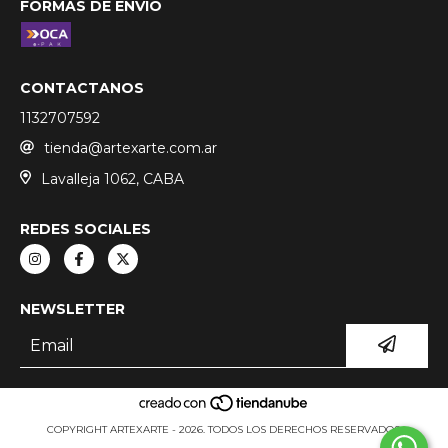
FORMAS DE ENVÍO
CONTACTANOS
1132707592
tienda@artexarte.com.ar
Lavalleja 1062, CABA
REDES SOCIALES
NEWSLETTER
COPYRIGHT ARTEXARTE - 2026. TODOS LOS DERECHOS RESERVADOS.