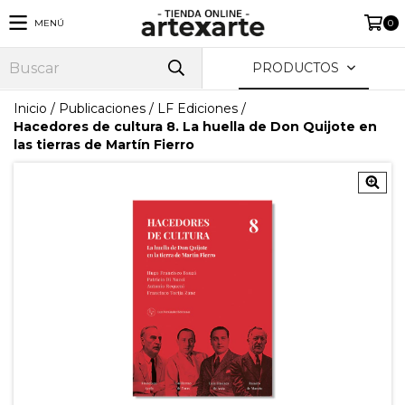
MENÚ
0
PRODUCTOS
Inicio
/
Publicaciones
/
LF Ediciones
/
Hacedores de cultura 8. La huella de Don Quijote en
las tierras de Martín Fierro