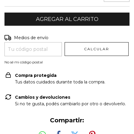
Entregas para el CP:
CAMBIAR CP
Medios de envío
CALCULAR
No sé mi código postal
Compra protegida
Tus datos cuidados durante toda la compra.
Cambios y devoluciones
Si no te gusta, podés cambiarlo por otro o devolverlo.
Compartir: