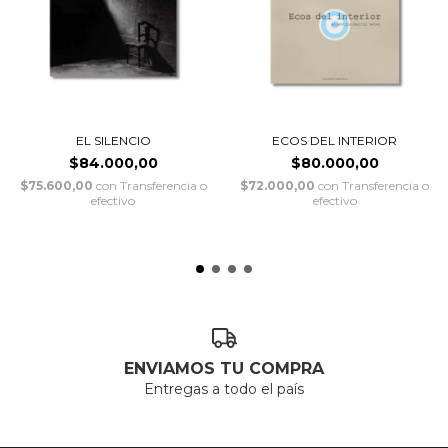
EL SILENCIO
ECOS DEL INTERIOR
$84.000,00
$80.000,00
$75.600,00
con
Transferencia o
$72.000,00
con
Transferencia o
efectivo
efectivo
ENVIAMOS TU COMPRA
Entregas a todo el país