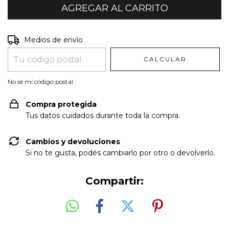
Entregas para el CP:
CAMBIAR CP
Medios de envío
CALCULAR
No sé mi código postal
Compra protegida
Tus datos cuidados durante toda la compra.
Cambios y devoluciones
Si no te gusta, podés cambiarlo por otro o devolverlo.
Compartir: