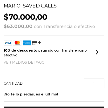
MARIO. SAVED CALLS
$70.000,00
$63.000,00
con
Transferencia o efectivo
10% de descuento
pagando con Transferencia o
efectivo
VER MEDIOS DE PAGO
CANTIDAD
¡No te lo pierdas, es el último!