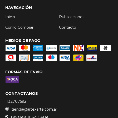
NAVEGACIÓN
Inicio
Publicaciones
Cómo Comprar
Contacto
MEDIOS DE PAGO
FORMAS DE ENVÍO
CONTACTANOS
1132707592
tienda@artexarte.com.ar
Lavalleja 1062, CABA