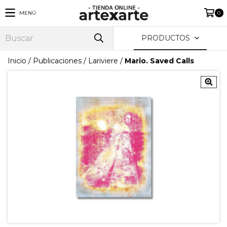
MENÚ
0
PRODUCTOS
Inicio
/
Publicaciones
/
Lariviere
/
Mario. Saved Calls