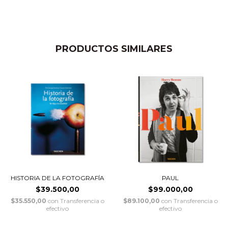
PRODUCTOS SIMILARES
HISTORIA DE LA FOTOGRAFÍA
PAUL
$39.500,00
$99.000,00
$35.550,00
con
Transferencia o
$89.100,00
con
Transferencia o
efectivo
efectivo