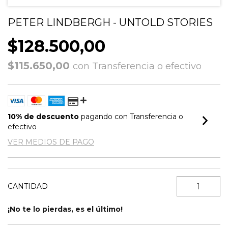
PETER LINDBERGH - UNTOLD STORIES
$128.500,00
$115.650,00
con
Transferencia o efectivo
10% de descuento
pagando con Transferencia o
efectivo
VER MEDIOS DE PAGO
CANTIDAD
¡No te lo pierdas, es el último!