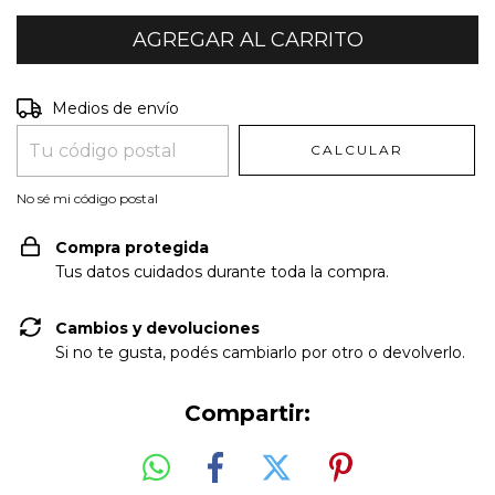
Entregas para el CP:
CAMBIAR CP
Medios de envío
CALCULAR
No sé mi código postal
Compra protegida
Tus datos cuidados durante toda la compra.
Cambios y devoluciones
Si no te gusta, podés cambiarlo por otro o devolverlo.
Compartir: