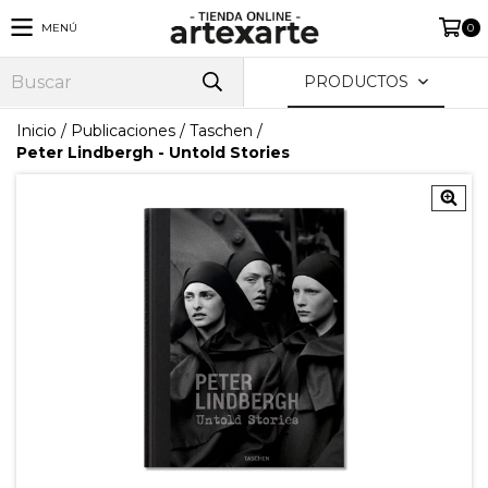
MENÚ
0
PRODUCTOS
Inicio
/
Publicaciones
/
Taschen
/
Peter Lindbergh - Untold Stories