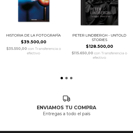
HISTORIA DE LA FOTOGRAFÍA
PETER LINDBERGH - UNTOLD
STORIES
$39.500,00
$128.500,00
$35.550,00
con
Transferencia o
efectivo
$115.650,00
con
Transferencia o
efectivo
ENVIAMOS TU COMPRA
Entregas a todo el país