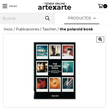
MENÚ
0
PRODUCTOS
Inicio
/
Publicaciones
/
Taschen
/
the polaroid book