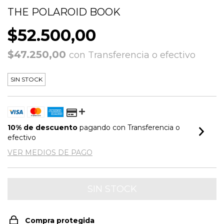
THE POLAROID BOOK
$52.500,00
$47.250,00
con
Transferencia o efectivo
SIN STOCK
10% de descuento
pagando con Transferencia o
efectivo
VER MEDIOS DE PAGO
Compra protegida