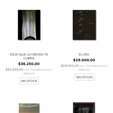
DEJA QUE LA HIEDRA TE
EL RÍO
CUBRA
$29.000,00
$36.250,00
$26.100,00
con
Transferencia o
$32.625,00
con
Transferencia o
efectivo
efectivo
SIN STOCK
SIN STOCK