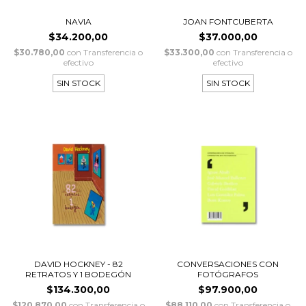
NAVIA
JOAN FONTCUBERTA
$34.200,00
$37.000,00
$30.780,00
con
Transferencia o
$33.300,00
con
Transferencia o
efectivo
efectivo
SIN STOCK
SIN STOCK
DAVID HOCKNEY - 82
CONVERSACIONES CON
RETRATOS Y 1 BODEGÓN
FOTÓGRAFOS
$134.300,00
$97.900,00
$120.870,00
con
Transferencia o
$88.110,00
con
Transferencia o