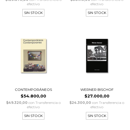
efectivo
efectivo
SIN STOCK
SIN STOCK
CONTEMPORÁNEOS
WERNER BISCHOF
$54.800,00
$27.000,00
$49.320,00
con
Transferencia o
$24.300,00
con
Transferencia o
efectivo
efectivo
SIN STOCK
SIN STOCK