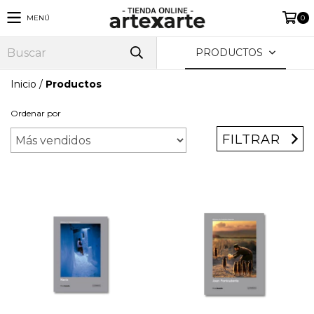
MENÚ
0
PRODUCTOS
Inicio
/
Productos
Ordenar por
FILTRAR