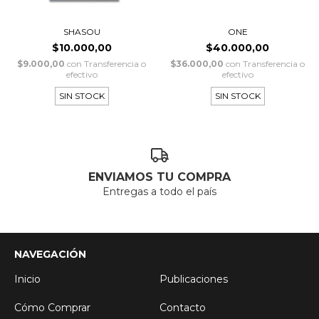
SHASOU
ONE
$10.000,00
$40.000,00
$9.000,00
con
Transferencia o
$36.000,00
con
Transferencia o
efectivo
efectivo
SIN STOCK
SIN STOCK
ENVIAMOS TU COMPRA
Entregas a todo el país
NAVEGACIÓN
Inicio
Publicaciones
Cómo Comprar
Contacto