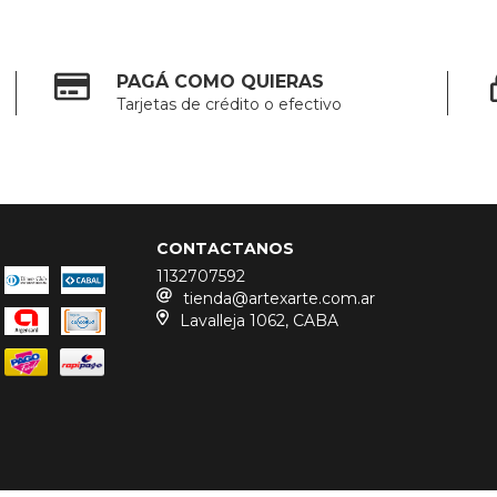
PAGÁ COMO QUIERAS
Tarjetas de crédito o efectivo
CONTACTANOS
1132707592
tienda@artexarte.com.ar
Lavalleja 1062, CABA