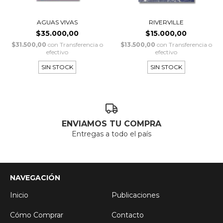
AGUAS VIVAS
RIVERVILLE
$35.000,00
$15.000,00
$31.500,00
con
Transferencia o
$13.500,00
con
Transferencia o
efectivo
efectivo
SIN STOCK
SIN STOCK
ENVIAMOS TU COMPRA
Entregas a todo el país
NAVEGACIÓN
Inicio
Publicaciones
Cómo Comprar
Contacto