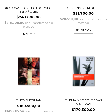
DICCIONARIO DE FOTOGRAFOS
CRISTINA DE MIDDEL
ESPAÑOLES
$31.700,00
$243.000,00
$28.530,00
con
Transferencia o
$218.700,00
con
Transferencia o
efectivo
efectivo
SIN STOCK
SIN STOCK
CINDY SHERMAN
CHEMA MADOZ. OBRAS
MAETRAS
$180.500,00
$170.300,00
$162.450,00
con
Transferencia o