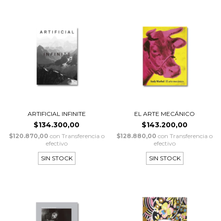
ARTIFICIAL INFINITE
EL ARTE MECÁNICO
$134.300,00
$143.200,00
$120.870,00
con
Transferencia o
$128.880,00
con
Transferencia o
efectivo
efectivo
SIN STOCK
SIN STOCK