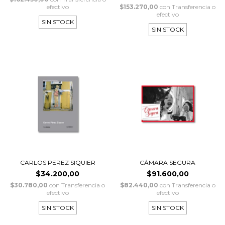
efectivo
$153.270,00
con
Transferencia o
efectivo
SIN STOCK
SIN STOCK
CARLOS PEREZ SIQUIER
CÁMARA SEGURA
$34.200,00
$91.600,00
$30.780,00
con
Transferencia o
$82.440,00
con
Transferencia o
efectivo
efectivo
SIN STOCK
SIN STOCK