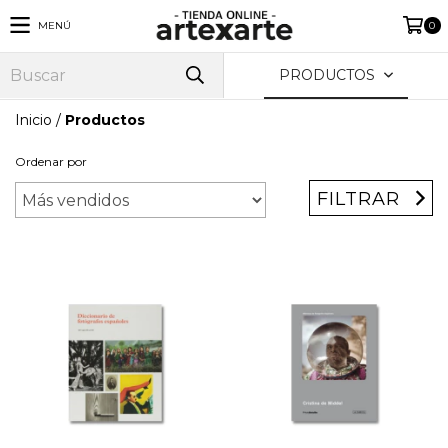
MENÚ
0
PRODUCTOS
Inicio
/
Productos
Ordenar por
FILTRAR