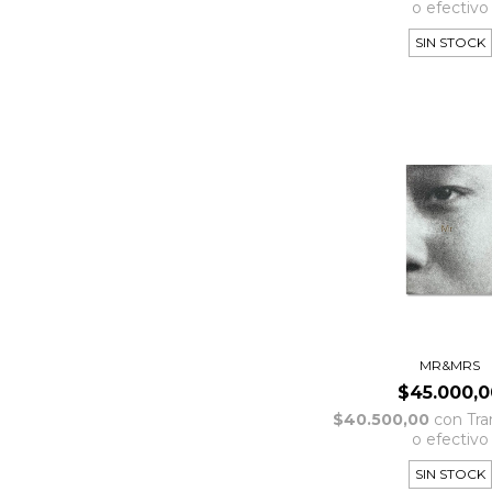
o efectivo
SIN STOCK
MR&MRS
$45.000,0
$40.500,00
con
Tra
o efectivo
SIN STOCK