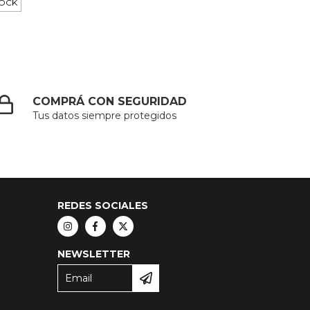
TOCK
COMPRÁ CON SEGURIDAD
Tus datos siempre protegidos
REDES SOCIALES
NEWSLETTER