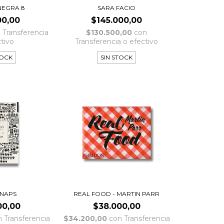
NEGRA 8
SARA FACIO
00,00
$145.000,00
n
Transferencia
$130.500,00
con
ctivo
Transferencia o efectivo
TOCK
SIN STOCK
SNAPS
REAL FOOD - MARTIN PARR
00,00
$38.000,00
n
Transferencia
$34.200,00
con
Transferencia