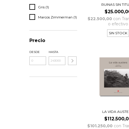
RUINAS SIN TIT
Gris (1)
$25.000,0
Marcos Zimmerman (1)
$22.500,00
con
Tra
o efectivo
SIN STOCK
Precio
DESDE
HASTA
LA VIDA AUST
$112.500,
$101.250,00
con
Tra