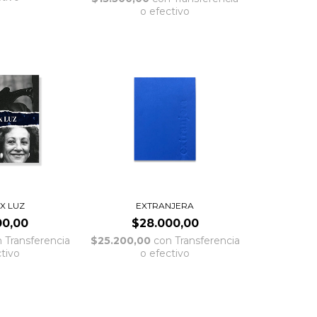
o efectivo
X LUZ
EXTRANJERA
00,00
$28.000,00
n
Transferencia
$25.200,00
con
Transferencia
ctivo
o efectivo