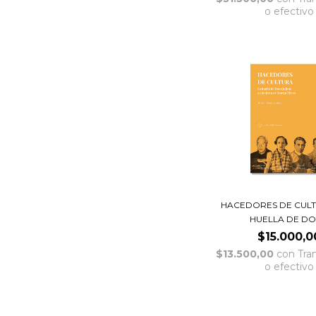
o efectivo
HACEDORES DE CULTU
HUELLA DE DON
$15.000,0
$13.500,00
con
Tra
o efectivo