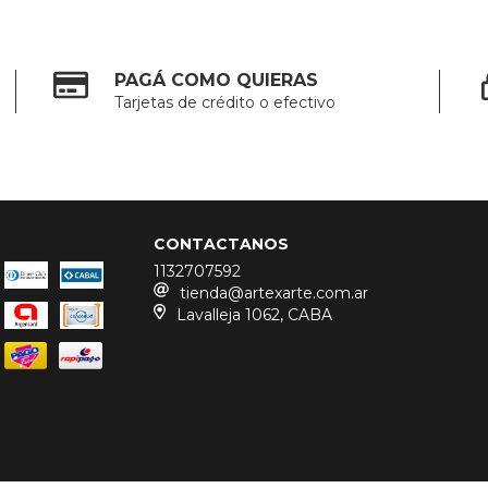
PAGÁ COMO QUIERAS
Tarjetas de crédito o efectivo
CONTACTANOS
1132707592
tienda@artexarte.com.ar
Lavalleja 1062, CABA